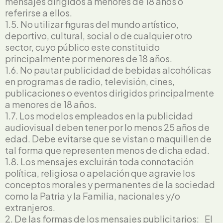
mensajes dirigidos a menores de 18 años o
referirse a ellos.
1.5. No utilizar figuras del mundo artístico,
deportivo, cultural, social o de cualquier otro
sector, cuyo público este constituido
principalmente por menores de 18 años.
1.6. No pautar publicidad de bebidas alcohólicas
en programas de radio, televisión, cines,
publicaciones o eventos dirigidos principalmente
a menores de 18 años.
1.7. Los modelos empleados en la publicidad
audiovisual deben tener por lo menos 25 años de
edad. Debe evitarse que se vistan o maquillen de
tal forma que representen menos de dicha edad.
1.8. Los mensajes excluirán toda connotación
política, religiosa o apelación que agravie los
conceptos morales y permanentes de la sociedad
como la Patria y la Familia, nacionales y/o
extranjeros.
2. De las formas de los mensajes publicitarios: El