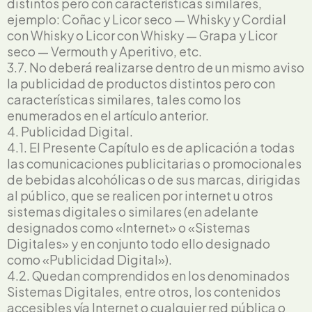
distintos pero con características similares,
ejemplo: Coñac y Licor seco — Whisky y Cordial
con Whisky o Licor con Whisky — Grapa y Licor
seco — Vermouth y Aperitivo, etc.
3.7. No deberá realizarse dentro de un mismo aviso
la publicidad de productos distintos pero con
características similares, tales como los
enumerados en el artículo anterior.
4. Publicidad Digital.
4.1. El Presente Capítulo es de aplicación a todas
las comunicaciones publicitarias o promocionales
de bebidas alcohólicas o de sus marcas, dirigidas
al público, que se realicen por internet u otros
sistemas digitales o similares (en adelante
designados como «Internet» o «Sistemas
Digitales» y en conjunto todo ello designado
como «Publicidad Digital»).
4.2. Quedan comprendidos en los denominados
Sistemas Digitales, entre otros, los contenidos
accesibles vía Internet o cualquier red pública o