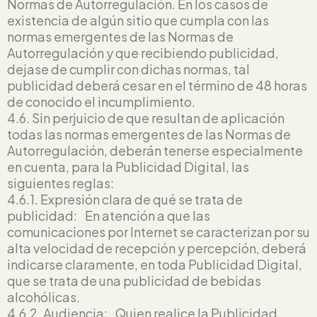
Normas de Autorregulación. En los casos de
existencia de algún sitio que cumpla con las
normas emergentes de las Normas de
Autorregulación y que recibiendo publicidad,
dejase de cumplir con dichas normas, tal
publicidad deberá cesar en el término de 48 horas
de conocido el incumplimiento.
4.6. Sin perjuicio de que resultan de aplicación
todas las normas emergentes de las Normas de
Autorregulación, deberán tenerse especialmente
en cuenta, para la Publicidad Digital, las
siguientes reglas:
4.6.1. Expresión clara de qué se trata de
publicidad: En atención a que las
comunicaciones por Internet se caracterizan por su
alta velocidad de recepción y percepción, deberá
indicarse claramente, en toda Publicidad Digital,
que se trata de una publicidad de bebidas
alcohólicas.
4.6.2. Audiencia: Quien realice la Publicidad