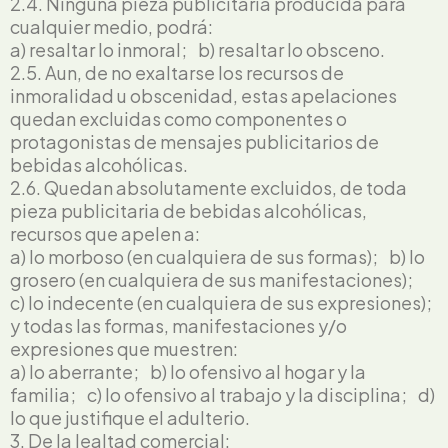
2.4. Ninguna pieza publicitaria producida para
cualquier medio, podrá:
a) resaltar lo inmoral; b) resaltar lo obsceno.
2.5. Aun, de no exaltarse los recursos de
inmoralidad u obscenidad, estas apelaciones
quedan excluidas como componentes o
protagonistas de mensajes publicitarios de
bebidas alcohólicas.
2.6. Quedan absolutamente excluidos, de toda
pieza publicitaria de bebidas alcohólicas,
recursos que apelen a:
a) lo morboso (en cualquiera de sus formas); b) lo
grosero (en cualquiera de sus manifestaciones);
c) lo indecente (en cualquiera de sus expresiones);
y todas las formas, manifestaciones y/o
expresiones que muestren:
a) lo aberrante; b) lo ofensivo al hogar y la
familia; c) lo ofensivo al trabajo y la disciplina; d)
lo que justifique el adulterio.
3. De la lealtad comercial: