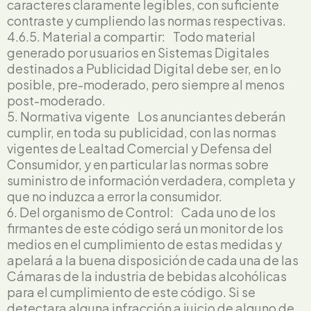
caracteres claramente legibles, con suficiente
contraste y cumpliendo las normas respectivas.
4.6.5. Material a compartir: Todo material
generado por usuarios en Sistemas Digitales
destinados a Publicidad Digital debe ser, en lo
posible, pre-moderado, pero siempre al menos
post-moderado.
5. Normativa vigente Los anunciantes deberán
cumplir, en toda su publicidad, con las normas
vigentes de Lealtad Comercial y Defensa del
Consumidor, y en particular las normas sobre
suministro de información verdadera, completa y
que no induzca a error la consumidor.
6. Del organismo de Control: Cada uno de los
firmantes de este código será un monitor de los
medios en el cumplimiento de estas medidas y
apelará a la buena disposición de cada una de las
Cámaras de la industria de bebidas alcohólicas
para el cumplimiento de este código. Si se
detectara alguna infracción a juicio de alguno de