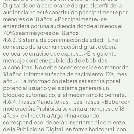
Digital deberá cerciorarse de que el perfil de la
audiencia no esté constituido principalmente por
menores de 18 años. «Principalmente» se
entenderá por una audiencia donde al menos el
70% sean mayores de 18 años.
4.6.3. Sistema de confirmación de edad: En el
comienzo de la comunicación digital, deberá
colocarse un aviso que exprese: «El siguiente
mensaje contiene publicidad de bebidas
alcohólicas. No debe accederse si se es menor de
18 años. Informe su fecha de nacimiento: Día, mes,
año.» La información deberá ser escrita por el
potencial usuario y el sistema generará un
bloqueo automático, si el mecanismo lo permite.
4.6.4. Frases Mandatorias: Las frases: «Beber con
moderación. Prohibida su venta a menores de 18
años», e «Industria Argentina» cuando
correspondiese, deberán insertarse al comienzo
de la Publicidad Digital, en forma horizontal, con