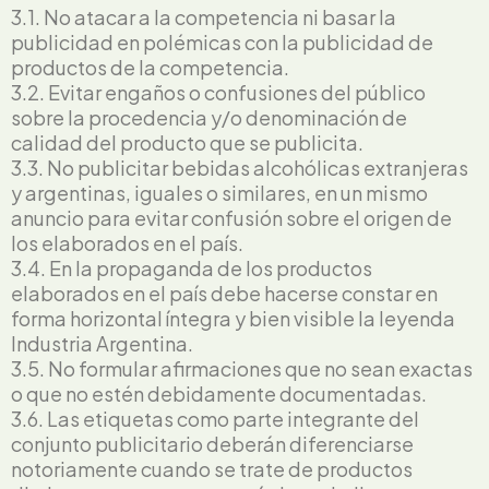
3.1. No atacar a la competencia ni basar la
publicidad en polémicas con la publicidad de
productos de la competencia.
3.2. Evitar engaños o confusiones del público
sobre la procedencia y/o denominación de
calidad del producto que se publicita.
3.3. No publicitar bebidas alcohólicas extranjeras
y argentinas, iguales o similares, en un mismo
anuncio para evitar confusión sobre el origen de
los elaborados en el país.
3.4. En la propaganda de los productos
elaborados en el país debe hacerse constar en
forma horizontal íntegra y bien visible la leyenda
Industria Argentina.
3.5. No formular afirmaciones que no sean exactas
o que no estén debidamente documentadas.
3.6. Las etiquetas como parte integrante del
conjunto publicitario deberán diferenciarse
notoriamente cuando se trate de productos