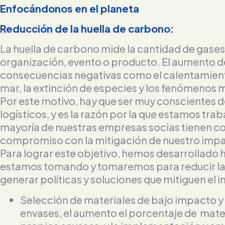
Enfocándonos en el planeta
Reducción de la huella de carbono:
La huella de carbono mide la cantidad de gases
organización, evento o producto. El aumento de
consecuencias negativas como el calentamiento 
mar, la extinción de especies y los fenómenos
Por este motivo, hay que ser muy conscientes 
logísticos, y es la razón por la que estamos t
mayoría de nuestras empresas socias tienen co
compromiso con la mitigación de nuestro impa
Para lograr este objetivo, hemos desarrollado 
estamos tomando y tomaremos para reducir las
generar políticas y soluciones que mitiguen el 
Selección de materiales de bajo impacto y 
envases, el aumento el porcentaje de materi