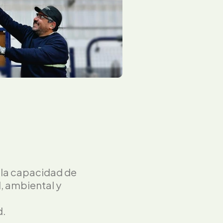
 la capacidad de
l, ambiental y
d.