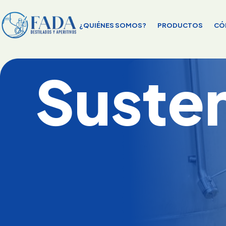
¿QUIÉNES SOMOS?
PRODUCTOS
CÓ
Susten