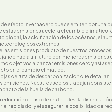
 de efecto invernadero que se emiten por una p
 estas emisiones acelera el cambio climático, 
global, la acidificación de los océanos, el aum
 meteorológicos extremos.
de las emisiones producto de nuestros procesos
rabajando hacia un futuro con menores emisiones
mo objetivos alcanzar emisiones cero y así ase
cto en el cambio climático.
hojas de ruta de descarbonización que detallan
 emisiones. Nuestros socios trabajan consist
impacto de la huella de carbono.
reducción del uso de materiales: la disminución
al reciclado, y el asegurar la posibilidad de rec