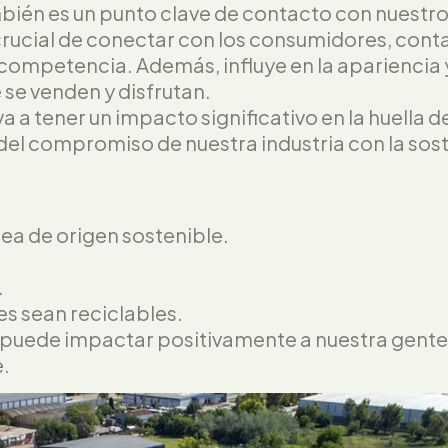
mbién es un punto clave de contacto con nuestr
crucial de conectar con los consumidores, cont
a competencia. Además, influye en la apariencia
se venden y disfrutan.
a a tener un impacto significativo en la huell
el compromiso de nuestra industria con la sost
sea de origen sostenible.
.
s sean reciclables.
 puede impactar positivamente a nuestra gente 
e.