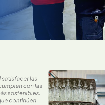
 satisfacer las
 cumplen con las
ás sostenibles.
que continúen