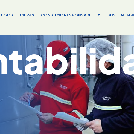
DIGOS
CIFRAS
CONSUMO RESPONSABLE
SUSTENTABI
tabilid