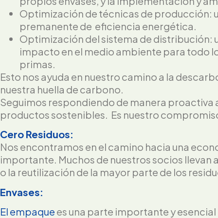
propios envases, y la implementación y am
Optimización de técnicas de producción: ut
premanente de eficiencia energética.
Optimización del sistema de distribución: 
impacto en el medio ambiente para todo lo 
primas.
Esto nos ayuda en nuestro camino a la descarbo
nuestra huella de carbono.
Seguimos respondiendo de manera proactiva a 
productos sostenibles. Es nuestro compromis
Cero Residuos:
Nos encontramos en el camino hacia una economí
importante. Muchos de nuestros socios llevan añ
o la reutilización de la mayor parte de los resid
Envases:
El empaque
es una parte importante y esencial 