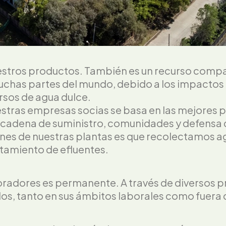
uestros productos. También es un recurso compa
uchas partes del mundo, debido a los impactos
rsos de agua dulce.
uestras empresas socias se basa en las mejores 
, cadena de suministro, comunidades y defensa 
nes de nuestras plantas es que recolectamos agu
atamiento de efluentes.
boradores es permanente. A través de diversos 
s, tanto en sus ámbitos laborales como fuera d