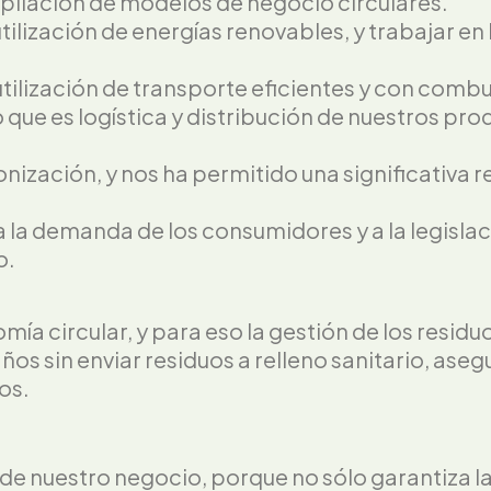
pliación de modelos de negocio circulares.
ilización de energías renovables, y trabajar en
utilización de transporte eficientes y con comb
que es logística y distribución de nuestros pro
nización, y nos ha permitido una significativa 
la demanda de los consumidores y a la legisla
o.
a circular, y para eso la gestión de los residu
os sin enviar residuos a relleno sanitario, aseg
uos.
de nuestro negocio, porque no sólo garantiza la