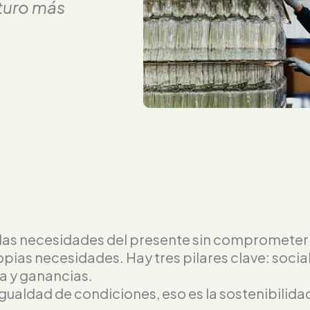
uturo más
.
r las necesidades del presente sin comprometer
opias necesidades. Hay tres pilares clave: socia
a y ganancias.
igualdad de condiciones, eso es la sostenibilida